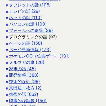
タブレットの話 (105)
テレビの話 (29)
ネットの話 (110)
パソコンの話 (100)
フォームへの返答 (39)
プログラミングの話 (97)
ページの事 (150)
ページ更新情報 (173)
ポケモンGO（位置ゲー） (131)
メルマガの事 (20)
家電の話 (45)
開発情報 (388)
技術的な話 (99)
京田辺・枚方 (2)
携帯の話 (662)
時事的な話題 (150)