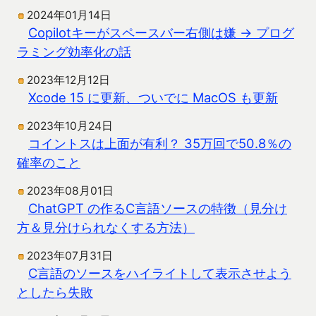
2024年01月14日
Copilotキーがスペースバー右側は嫌 → プログ
ラミング効率化の話
2023年12月12日
Xcode 15 に更新、ついでに MacOS も更新
2023年10月24日
コイントスは上面が有利？ 35万回で50.8％の
確率のこと
2023年08月01日
ChatGPT の作るC言語ソースの特徴（見分け
方＆見分けられなくする方法）
2023年07月31日
C言語のソースをハイライトして表示させよう
としたら失敗