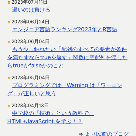
2023年07月11日
遅いのは負ける
2023年06月24日
エンジニア言語ランキング2023年とR言語
2023年06月04日
もう少し触れたい「配列のすべての要素が条件
を満たすならtrueを返す」関数に空配列を渡した
らtrueかfalseかのこと
2023年05月04日
プログラミングでは、Warning は「ワーニン
グ」が正しいと思う
2023年04月13日
中学校の「技術」という教科で、
HTML+JavaScript を学ぶ！？
⇒
より以前のブログ