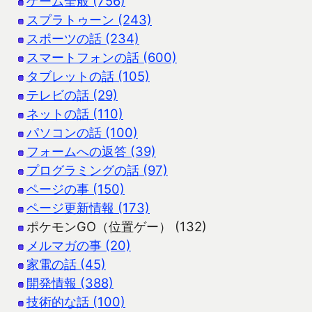
ゲーム全般 (756)
スプラトゥーン (243)
スポーツの話 (234)
スマートフォンの話 (600)
タブレットの話 (105)
テレビの話 (29)
ネットの話 (110)
パソコンの話 (100)
フォームへの返答 (39)
プログラミングの話 (97)
ページの事 (150)
ページ更新情報 (173)
ポケモンGO（位置ゲー） (132)
メルマガの事 (20)
家電の話 (45)
開発情報 (388)
技術的な話 (100)