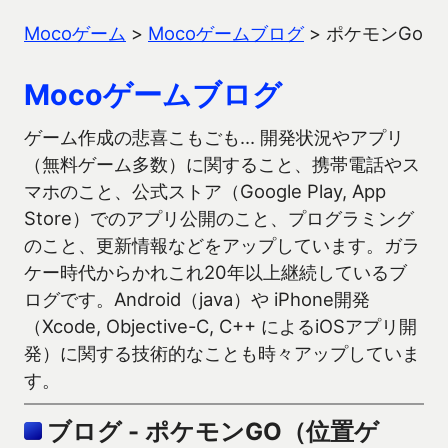
Mocoゲーム
>
Mocoゲームブログ
>
ポケモンGo
Mocoゲームブログ
ゲーム作成の悲喜こもごも… 開発状況やアプリ
（無料ゲーム多数）に関すること、携帯電話やス
マホのこと、公式ストア（Google Play, App
Store）でのアプリ公開のこと、プログラミング
のこと、更新情報などをアップしています。ガラ
ケー時代からかれこれ20年以上継続しているブ
ログです。Android（java）や iPhone開発
（Xcode, Objective-C, C++ によるiOSアプリ開
発）に関する技術的なことも時々アップしていま
す。
ブログ - ポケモンGO（位置ゲ