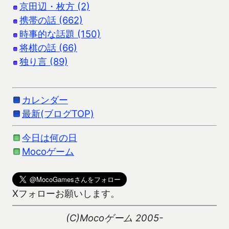
京田辺・枚方 (2)
携帯の話 (662)
時事的な話題 (150)
将棋の話 (66)
独り言 (89)
カレンダー
最新(ブログTOP)
今日は何の日
Mocoゲーム
Xフォローお願いします。
(C)Mocoゲーム 2005-