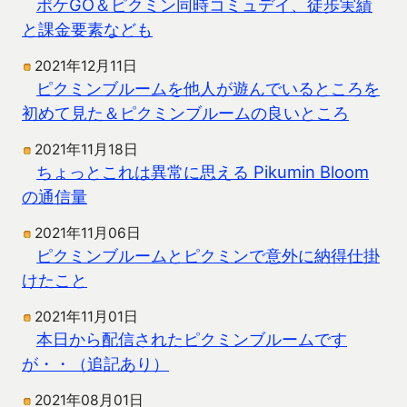
ポケGO＆ピクミン同時コミュデイ、徒歩実績
と課金要素なども
2021年12月11日
ピクミンブルームを他人が遊んでいるところを
初めて見た＆ピクミンブルームの良いところ
2021年11月18日
ちょっとこれは異常に思える Pikumin Bloom
の通信量
2021年11月06日
ピクミンブルームとピクミンで意外に納得仕掛
けたこと
2021年11月01日
本日から配信されたピクミンブルームです
が・・（追記あり）
2021年08月01日