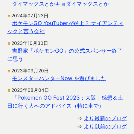
ダイマックスとかキョダイマックスとか
2024年07月23日
ポケモンGO YouTuberが炎上？ ナイアンティ
ックと言う会社
2023年10月30日
吉野家「ポケモンGO」の公式スポンサー終了
に思う
2023年09月20日
モンスターハンターNow を遊びました
2023年08月04日
「Pokemon GO Fest 2023：大阪」感想＆土
日に行く人へのアドバイス（特に車で）
⇒
より最新のブログ
⇒
より以前のブログ