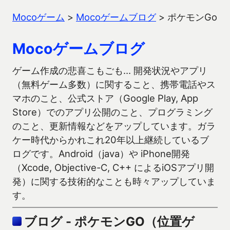
Mocoゲーム
>
Mocoゲームブログ
>
ポケモンGo
Mocoゲームブログ
ゲーム作成の悲喜こもごも… 開発状況やアプリ
（無料ゲーム多数）に関すること、携帯電話やス
マホのこと、公式ストア（Google Play, App
Store）でのアプリ公開のこと、プログラミング
のこと、更新情報などをアップしています。ガラ
ケー時代からかれこれ20年以上継続しているブ
ログです。Android（java）や iPhone開発
（Xcode, Objective-C, C++ によるiOSアプリ開
発）に関する技術的なことも時々アップしていま
す。
ブログ - ポケモンGO（位置ゲ