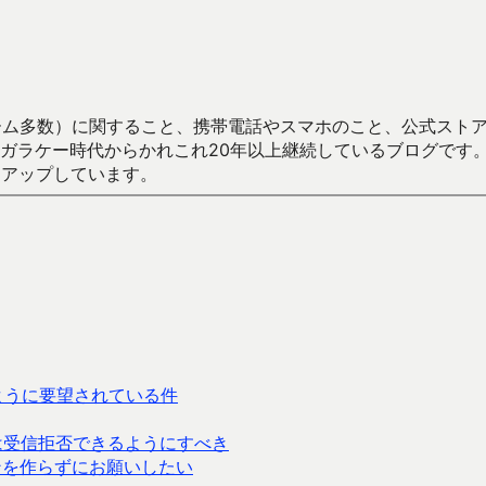
数）に関すること、携帯電話やスマホのこと、公式ストア（Google
からかれこれ20年以上継続しているブログです。Android（java
々アップしています。
ように要望されている件
には受信拒否できるようにすべき
ンを作らずにお願いしたい