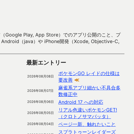
 Play, App Store）でのアプリ公開のこと、プ
）や iPhone開発（Xcode, Objective-C,
最新エントリー
ポケモンGO レイドの仕様は
2026年08月08日
要改善
≪
麻雀系アプリ細かい不具合多
2026年08月07日
数修正中
Android 17 への対応
2026年08月06日
リアル色違いポケモンGET!
2026年08月05日
（クロトノサマバッタ）
ページ一新、触れたいこと
2026年08月04日
スプラトゥーンレイダーズ