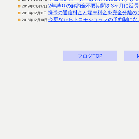
2年縛りの解約金不要期間を3ヶ月に延
2019年01月17日
携帯の通信料金と端末料金を完全分離の
2018年12月11日
今更ながらドコモショップの予約制にな
2018年12月10日
ブログTOP