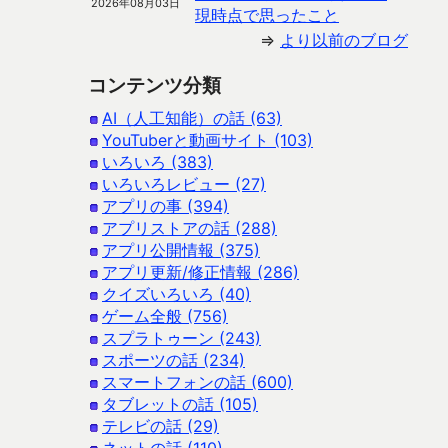
2026年08月03日
現時点で思ったこと
⇒
より以前のブログ
コンテンツ分類
AI（人工知能）の話 (63)
YouTuberと動画サイト (103)
いろいろ (383)
いろいろレビュー (27)
アプリの事 (394)
アプリストアの話 (288)
アプリ公開情報 (375)
アプリ更新/修正情報 (286)
クイズいろいろ (40)
ゲーム全般 (756)
スプラトゥーン (243)
スポーツの話 (234)
スマートフォンの話 (600)
タブレットの話 (105)
テレビの話 (29)