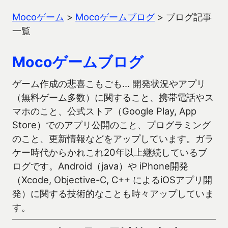
Mocoゲーム
>
Mocoゲームブログ
>
ブログ記事
一覧
Mocoゲームブログ
ゲーム作成の悲喜こもごも… 開発状況やアプリ
（無料ゲーム多数）に関すること、携帯電話やス
マホのこと、公式ストア（Google Play, App
Store）でのアプリ公開のこと、プログラミング
のこと、更新情報などをアップしています。ガラ
ケー時代からかれこれ20年以上継続しているブ
ログです。Android（java）や iPhone開発
（Xcode, Objective-C, C++ によるiOSアプリ開
発）に関する技術的なことも時々アップしていま
す。