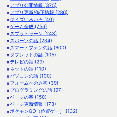
アプリ公開情報 (375)
アプリ更新/修正情報 (286)
クイズいろいろ (40)
ゲーム全般 (756)
スプラトゥーン (243)
スポーツの話 (234)
スマートフォンの話 (600)
タブレットの話 (105)
テレビの話 (29)
ネットの話 (110)
パソコンの話 (100)
フォームへの返答 (39)
プログラミングの話 (97)
ページの事 (150)
ページ更新情報 (173)
ポケモンGO（位置ゲー） (132)