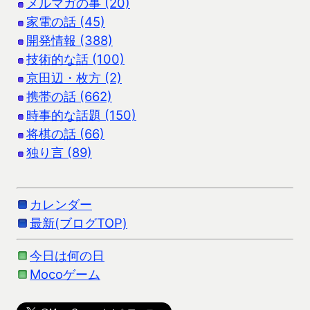
メルマガの事 (20)
家電の話 (45)
開発情報 (388)
技術的な話 (100)
京田辺・枚方 (2)
携帯の話 (662)
時事的な話題 (150)
将棋の話 (66)
独り言 (89)
カレンダー
最新(ブログTOP)
今日は何の日
Mocoゲーム