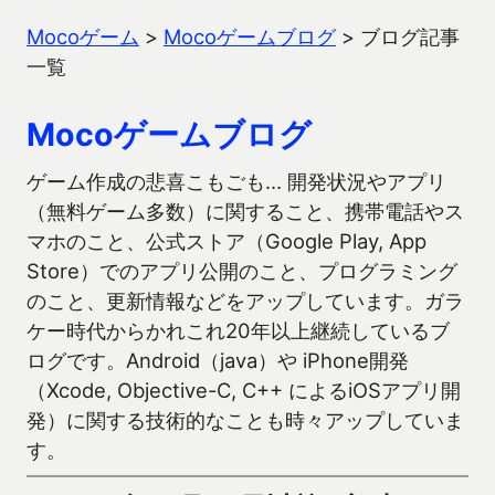
Mocoゲーム
>
Mocoゲームブログ
>
ブログ記事
一覧
Mocoゲームブログ
ゲーム作成の悲喜こもごも… 開発状況やアプリ
（無料ゲーム多数）に関すること、携帯電話やス
マホのこと、公式ストア（Google Play, App
Store）でのアプリ公開のこと、プログラミング
のこと、更新情報などをアップしています。ガラ
ケー時代からかれこれ20年以上継続しているブ
ログです。Android（java）や iPhone開発
（Xcode, Objective-C, C++ によるiOSアプリ開
発）に関する技術的なことも時々アップしていま
す。