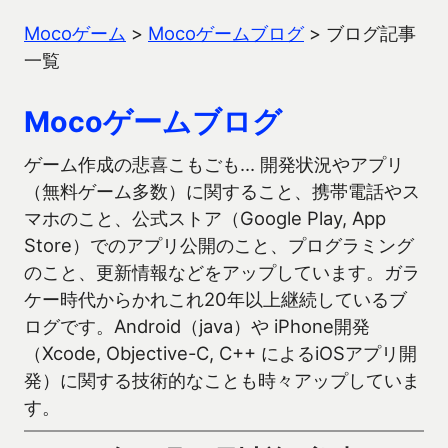
Mocoゲーム
>
Mocoゲームブログ
>
ブログ記事
一覧
Mocoゲームブログ
ゲーム作成の悲喜こもごも… 開発状況やアプリ
（無料ゲーム多数）に関すること、携帯電話やス
マホのこと、公式ストア（Google Play, App
Store）でのアプリ公開のこと、プログラミング
のこと、更新情報などをアップしています。ガラ
ケー時代からかれこれ20年以上継続しているブ
ログです。Android（java）や iPhone開発
（Xcode, Objective-C, C++ によるiOSアプリ開
発）に関する技術的なことも時々アップしていま
す。