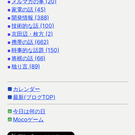
メルマガの事 (20)
家電の話 (45)
開発情報 (388)
技術的な話 (100)
京田辺・枚方 (2)
携帯の話 (662)
時事的な話題 (150)
将棋の話 (66)
独り言 (89)
カレンダー
最新(ブログTOP)
今日は何の日
Mocoゲーム