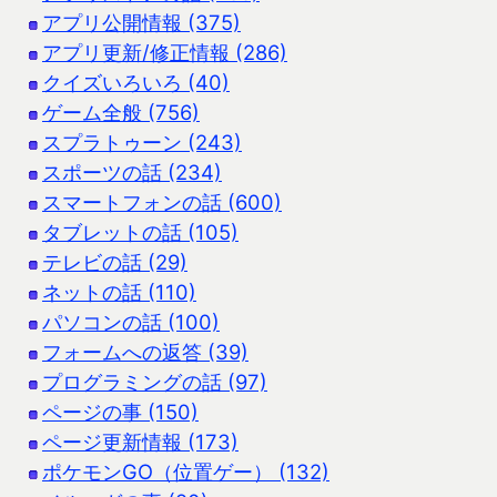
アプリ公開情報 (375)
アプリ更新/修正情報 (286)
クイズいろいろ (40)
ゲーム全般 (756)
スプラトゥーン (243)
スポーツの話 (234)
スマートフォンの話 (600)
タブレットの話 (105)
テレビの話 (29)
ネットの話 (110)
パソコンの話 (100)
フォームへの返答 (39)
プログラミングの話 (97)
ページの事 (150)
ページ更新情報 (173)
ポケモンGO（位置ゲー） (132)