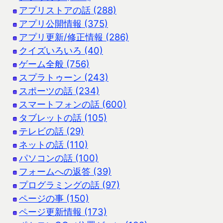
アプリストアの話 (288)
アプリ公開情報 (375)
アプリ更新/修正情報 (286)
クイズいろいろ (40)
ゲーム全般 (756)
スプラトゥーン (243)
スポーツの話 (234)
スマートフォンの話 (600)
タブレットの話 (105)
テレビの話 (29)
ネットの話 (110)
パソコンの話 (100)
フォームへの返答 (39)
プログラミングの話 (97)
ページの事 (150)
ページ更新情報 (173)