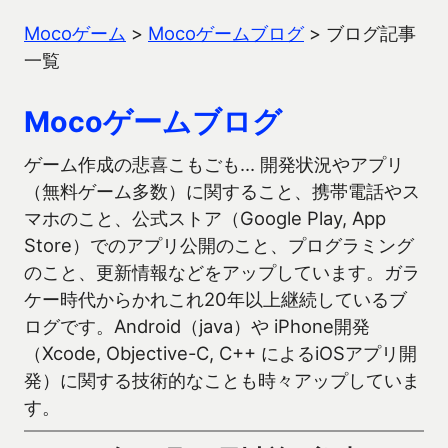
Mocoゲーム
>
Mocoゲームブログ
>
ブログ記事
一覧
Mocoゲームブログ
ゲーム作成の悲喜こもごも… 開発状況やアプリ
（無料ゲーム多数）に関すること、携帯電話やス
マホのこと、公式ストア（Google Play, App
Store）でのアプリ公開のこと、プログラミング
のこと、更新情報などをアップしています。ガラ
ケー時代からかれこれ20年以上継続しているブ
ログです。Android（java）や iPhone開発
（Xcode, Objective-C, C++ によるiOSアプリ開
発）に関する技術的なことも時々アップしていま
す。