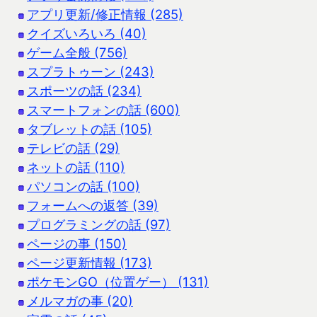
アプリ更新/修正情報 (285)
クイズいろいろ (40)
ゲーム全般 (756)
スプラトゥーン (243)
スポーツの話 (234)
スマートフォンの話 (600)
タブレットの話 (105)
テレビの話 (29)
ネットの話 (110)
パソコンの話 (100)
フォームへの返答 (39)
プログラミングの話 (97)
ページの事 (150)
ページ更新情報 (173)
ポケモンGO（位置ゲー） (131)
メルマガの事 (20)