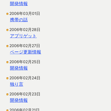
開発情報
2006年03月01日
携帯の話
2006年02月28日
アプリゲット
2006年02月27日
ページ更新情報
2006年02月25日
開発情報
2006年02月24日
独り言
2006年02月23日
開発情報
2006年02月21日