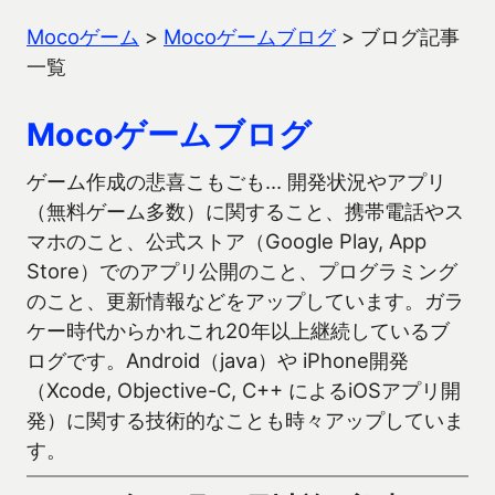
Mocoゲーム
>
Mocoゲームブログ
>
ブログ記事
一覧
Mocoゲームブログ
ゲーム作成の悲喜こもごも… 開発状況やアプリ
（無料ゲーム多数）に関すること、携帯電話やス
マホのこと、公式ストア（Google Play, App
Store）でのアプリ公開のこと、プログラミング
のこと、更新情報などをアップしています。ガラ
ケー時代からかれこれ20年以上継続しているブ
ログです。Android（java）や iPhone開発
（Xcode, Objective-C, C++ によるiOSアプリ開
発）に関する技術的なことも時々アップしていま
す。