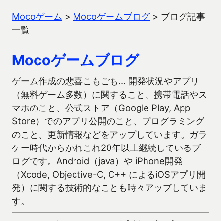
Mocoゲーム
>
Mocoゲームブログ
>
ブログ記事
一覧
Mocoゲームブログ
ゲーム作成の悲喜こもごも… 開発状況やアプリ
（無料ゲーム多数）に関すること、携帯電話やス
マホのこと、公式ストア（Google Play, App
Store）でのアプリ公開のこと、プログラミング
のこと、更新情報などをアップしています。ガラ
ケー時代からかれこれ20年以上継続しているブ
ログです。Android（java）や iPhone開発
（Xcode, Objective-C, C++ によるiOSアプリ開
発）に関する技術的なことも時々アップしていま
す。