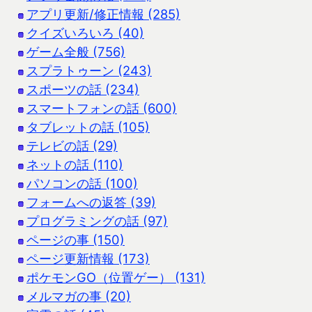
アプリ更新/修正情報 (285)
クイズいろいろ (40)
ゲーム全般 (756)
スプラトゥーン (243)
スポーツの話 (234)
スマートフォンの話 (600)
タブレットの話 (105)
テレビの話 (29)
ネットの話 (110)
パソコンの話 (100)
フォームへの返答 (39)
プログラミングの話 (97)
ページの事 (150)
ページ更新情報 (173)
ポケモンGO（位置ゲー） (131)
メルマガの事 (20)