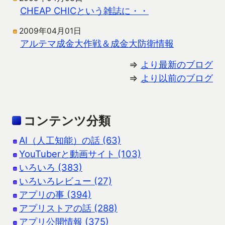
CHEAP CHICという雑誌に・・
2009年04月01日
アルテマ成金大作戦＆成金大防衛情報
⇒
より最新のブログ
⇒
より以前のブログ
コンテンツ分類
AI（人工知能）の話 (63)
YouTuberと動画サイト (103)
いろいろ (383)
いろいろレビュー (27)
アプリの事 (394)
アプリストアの話 (288)
アプリ公開情報 (375)