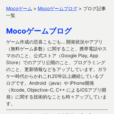
Mocoゲーム
>
Mocoゲームブログ
>
ブログ記事
一覧
Mocoゲームブログ
ゲーム作成の悲喜こもごも… 開発状況やアプリ
（無料ゲーム多数）に関すること、携帯電話やス
マホのこと、公式ストア（Google Play, App
Store）でのアプリ公開のこと、プログラミング
のこと、更新情報などをアップしています。ガラ
ケー時代からかれこれ20年以上継続しているブ
ログです。Android（java）や iPhone開発
（Xcode, Objective-C, C++ によるiOSアプリ開
発）に関する技術的なことも時々アップしていま
す。