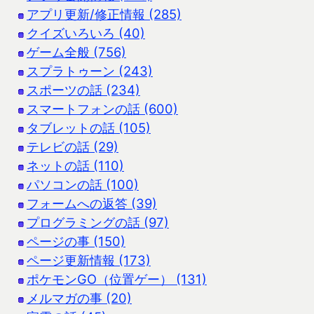
アプリ更新/修正情報 (285)
クイズいろいろ (40)
ゲーム全般 (756)
スプラトゥーン (243)
スポーツの話 (234)
スマートフォンの話 (600)
タブレットの話 (105)
テレビの話 (29)
ネットの話 (110)
パソコンの話 (100)
フォームへの返答 (39)
プログラミングの話 (97)
ページの事 (150)
ページ更新情報 (173)
ポケモンGO（位置ゲー） (131)
メルマガの事 (20)