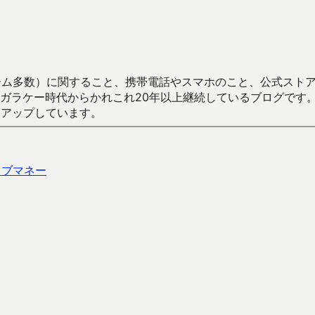
数）に関すること、携帯電話やスマホのこと、公式ストア（Google
からかれこれ20年以上継続しているブログです。Android（java
々アップしています。
ェブマネー