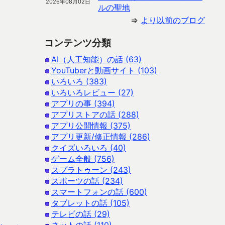
2026年08月02日
ルの聖地
⇒
より以前のブログ
コンテンツ分類
AI（人工知能）の話 (63)
YouTuberと動画サイト (103)
いろいろ (383)
いろいろレビュー (27)
アプリの事 (394)
アプリストアの話 (288)
アプリ公開情報 (375)
アプリ更新/修正情報 (286)
クイズいろいろ (40)
ゲーム全般 (756)
スプラトゥーン (243)
スポーツの話 (234)
スマートフォンの話 (600)
タブレットの話 (105)
テレビの話 (29)