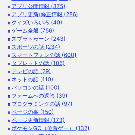
アプリ公開情報 (375)
アプリ更新/修正情報 (286)
クイズいろいろ (40)
ゲーム全般 (756)
スプラトゥーン (243)
スポーツの話 (234)
スマートフォンの話 (600)
タブレットの話 (105)
テレビの話 (29)
ネットの話 (110)
パソコンの話 (100)
フォームへの返答 (39)
プログラミングの話 (97)
ページの事 (150)
ページ更新情報 (173)
ポケモンGO（位置ゲー） (132)