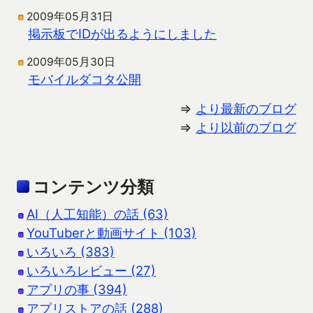
2009年05月31日
掲示板でIDが出るようにしました
2009年05月30日
モバイルダコタ公開
⇒
より最新のブログ
⇒
より以前のブログ
コンテンツ分類
AI（人工知能）の話 (63)
YouTuberと動画サイト (103)
いろいろ (383)
いろいろレビュー (27)
アプリの事 (394)
アプリストアの話 (288)