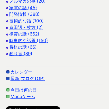
メルマガの事 (20)
家電の話 (45)
開発情報 (388)
技術的な話 (100)
京田辺・枚方 (2)
携帯の話 (662)
時事的な話題 (150)
将棋の話 (66)
独り言 (89)
カレンダー
最新(ブログTOP)
今日は何の日
Mocoゲーム