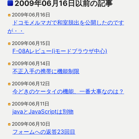
2009年06月16日以前の記事
2009年06月16日
ドコモメルマガで和室脱出を公開したのです
が・・
2009年06月15日
F-08Aレビュー(iモードブラウザ中心)
2009年06月14日
不正入手の携帯に機能制限
2009年06月12日
今どきのケータイの機能、一番大事なのは？
2009年06月11日
javaとJavaScriptは別物
2009年06月10日
フォームへの返答23回目