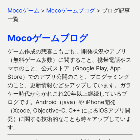
Mocoゲーム
>
Mocoゲームブログ
>
ブログ記事
一覧
Mocoゲームブログ
ゲーム作成の悲喜こもごも… 開発状況やアプリ
（無料ゲーム多数）に関すること、携帯電話やス
マホのこと、公式ストア（Google Play, App
Store）でのアプリ公開のこと、プログラミング
のこと、更新情報などをアップしています。ガラ
ケー時代からかれこれ20年以上継続しているブ
ログです。Android（java）や iPhone開発
（Xcode, Objective-C, C++ によるiOSアプリ開
発）に関する技術的なことも時々アップしていま
す。