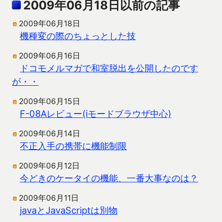
2009年06月18日以前の記事
2009年06月18日
機種変の際のちょっとした技
2009年06月16日
ドコモメルマガで和室脱出を公開したのです
が・・
2009年06月15日
F-08Aレビュー(iモードブラウザ中心)
2009年06月14日
不正入手の携帯に機能制限
2009年06月12日
今どきのケータイの機能、一番大事なのは？
2009年06月11日
javaとJavaScriptは別物