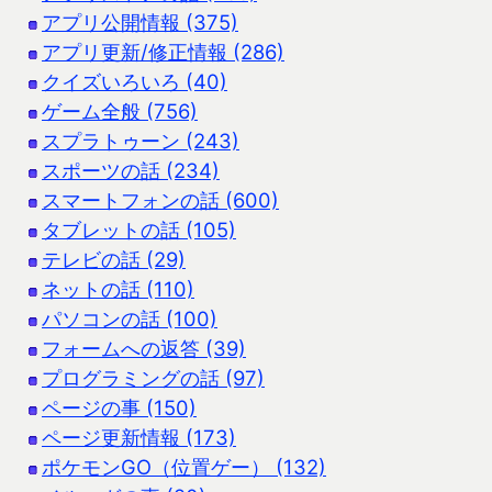
アプリ公開情報 (375)
アプリ更新/修正情報 (286)
クイズいろいろ (40)
ゲーム全般 (756)
スプラトゥーン (243)
スポーツの話 (234)
スマートフォンの話 (600)
タブレットの話 (105)
テレビの話 (29)
ネットの話 (110)
パソコンの話 (100)
フォームへの返答 (39)
プログラミングの話 (97)
ページの事 (150)
ページ更新情報 (173)
ポケモンGO（位置ゲー） (132)