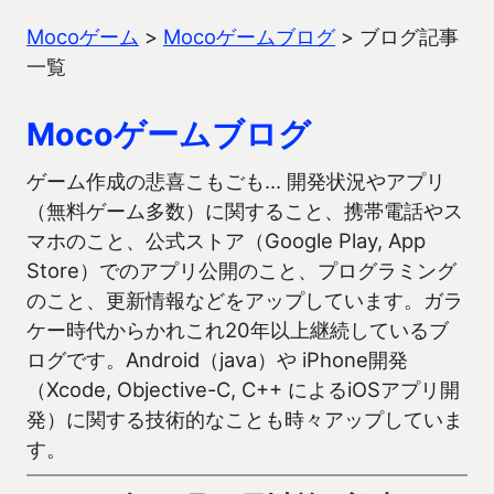
Mocoゲーム
>
Mocoゲームブログ
>
ブログ記事
一覧
Mocoゲームブログ
ゲーム作成の悲喜こもごも… 開発状況やアプリ
（無料ゲーム多数）に関すること、携帯電話やス
マホのこと、公式ストア（Google Play, App
Store）でのアプリ公開のこと、プログラミング
のこと、更新情報などをアップしています。ガラ
ケー時代からかれこれ20年以上継続しているブ
ログです。Android（java）や iPhone開発
（Xcode, Objective-C, C++ によるiOSアプリ開
発）に関する技術的なことも時々アップしていま
す。