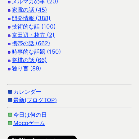
メルマガの事 (20)
家電の話 (45)
開発情報 (388)
技術的な話 (100)
京田辺・枚方 (2)
携帯の話 (662)
時事的な話題 (150)
将棋の話 (66)
独り言 (89)
カレンダー
最新(ブログTOP)
今日は何の日
Mocoゲーム