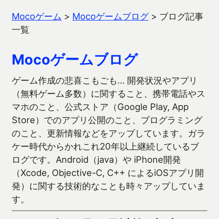
Mocoゲーム
>
Mocoゲームブログ
>
ブログ記事
一覧
Mocoゲームブログ
ゲーム作成の悲喜こもごも… 開発状況やアプリ
（無料ゲーム多数）に関すること、携帯電話やス
マホのこと、公式ストア（Google Play, App
Store）でのアプリ公開のこと、プログラミング
のこと、更新情報などをアップしています。ガラ
ケー時代からかれこれ20年以上継続しているブ
ログです。Android（java）や iPhone開発
（Xcode, Objective-C, C++ によるiOSアプリ開
発）に関する技術的なことも時々アップしていま
す。