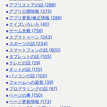
アプリストアの話 (288)
アプリ公開情報 (375)
アプリ更新/修正情報 (286)
クイズいろいろ (40)
ゲーム全般 (756)
スプラトゥーン (243)
スポーツの話 (234)
スマートフォンの話 (600)
タブレットの話 (105)
テレビの話 (29)
ネットの話 (110)
パソコンの話 (100)
フォームへの返答 (39)
プログラミングの話 (97)
ページの事 (150)
ページ更新情報 (173)