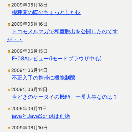
2009年06月18日
機種変の際のちょっとした技
2009年06月16日
ドコモメルマガで和室脱出を公開したのです
が・・
2009年06月15日
F-08Aレビュー(iモードブラウザ中心)
2009年06月14日
不正入手の携帯に機能制限
2009年06月12日
今どきのケータイの機能、一番大事なのは？
2009年06月11日
javaとJavaScriptは別物
2009年06月10日