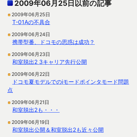
2009年06月25日以前の記事
2009年06月25日
T-01Aの不具合
2009年06月24日
携帯型番、ドコモの思惑は成功？
2009年06月23日
和室脱出2 3キャリア先行公開
2009年06月22日
ドコモ夏モデルでのiモードポインタモード問題
点
2009年06月21日
和室脱出2も・・・
2009年06月19日
和室脱出公開＆和室脱出2も近々公開