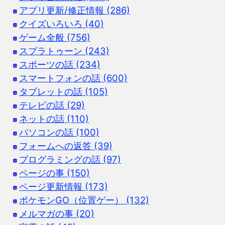
アプリ更新/修正情報 (286)
クイズいろいろ (40)
ゲーム全般 (756)
スプラトゥーン (243)
スポーツの話 (234)
スマートフォンの話 (600)
タブレットの話 (105)
テレビの話 (29)
ネットの話 (110)
パソコンの話 (100)
フォームへの返答 (39)
プログラミングの話 (97)
ページの事 (150)
ページ更新情報 (173)
ポケモンGO（位置ゲー） (132)
メルマガの事 (20)