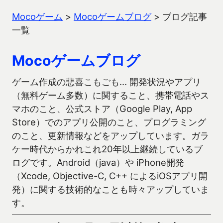
Mocoゲーム
>
Mocoゲームブログ
>
ブログ記事
一覧
Mocoゲームブログ
ゲーム作成の悲喜こもごも… 開発状況やアプリ
（無料ゲーム多数）に関すること、携帯電話やス
マホのこと、公式ストア（Google Play, App
Store）でのアプリ公開のこと、プログラミング
のこと、更新情報などをアップしています。ガラ
ケー時代からかれこれ20年以上継続しているブ
ログです。Android（java）や iPhone開発
（Xcode, Objective-C, C++ によるiOSアプリ開
発）に関する技術的なことも時々アップしていま
す。