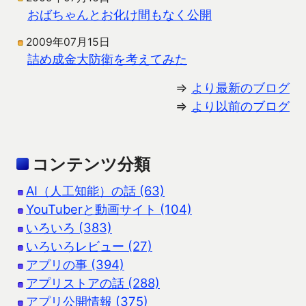
おばちゃんとお化け間もなく公開
2009年07月15日
詰め成金大防衛を考えてみた
⇒
より最新のブログ
⇒
より以前のブログ
コンテンツ分類
AI（人工知能）の話 (63)
YouTuberと動画サイト (104)
いろいろ (383)
いろいろレビュー (27)
アプリの事 (394)
アプリストアの話 (288)
アプリ公開情報 (375)