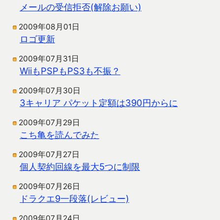
メールの受信拒否(解除お願い)
2009年08月01日
ロゴ更新
2009年07月31日
WiiもPSPもPS3も不振？
2009年07月30日
3キャリア パケット定額は390円からに
2009年07月29日
こち亀を読んでみた
2009年07月27日
個人契約回線を最大5つに制限
2009年07月26日
ドラクエ9一段落(レビュー)
2009年07月24日