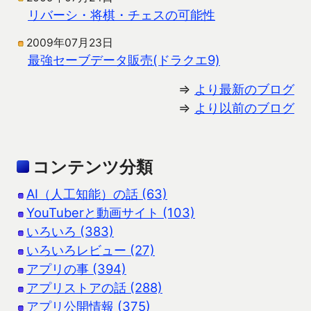
リバーシ・将棋・チェスの可能性
2009年07月23日
最強セーブデータ販売(ドラクエ9)
⇒
より最新のブログ
⇒
より以前のブログ
コンテンツ分類
AI（人工知能）の話 (63)
YouTuberと動画サイト (103)
いろいろ (383)
いろいろレビュー (27)
アプリの事 (394)
アプリストアの話 (288)
アプリ公開情報 (375)