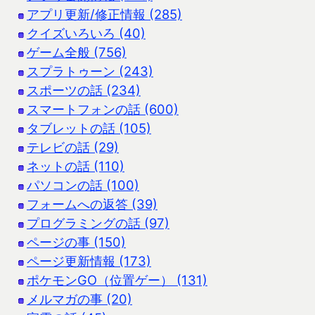
アプリ更新/修正情報 (285)
クイズいろいろ (40)
ゲーム全般 (756)
スプラトゥーン (243)
スポーツの話 (234)
スマートフォンの話 (600)
タブレットの話 (105)
テレビの話 (29)
ネットの話 (110)
パソコンの話 (100)
フォームへの返答 (39)
プログラミングの話 (97)
ページの事 (150)
ページ更新情報 (173)
ポケモンGO（位置ゲー） (131)
メルマガの事 (20)