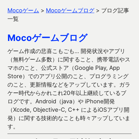
Mocoゲーム
>
Mocoゲームブログ
>
ブログ記事
一覧
Mocoゲームブログ
ゲーム作成の悲喜こもごも… 開発状況やアプリ
（無料ゲーム多数）に関すること、携帯電話やス
マホのこと、公式ストア（Google Play, App
Store）でのアプリ公開のこと、プログラミング
のこと、更新情報などをアップしています。ガラ
ケー時代からかれこれ20年以上継続しているブ
ログです。Android（java）や iPhone開発
（Xcode, Objective-C, C++ によるiOSアプリ開
発）に関する技術的なことも時々アップしていま
す。