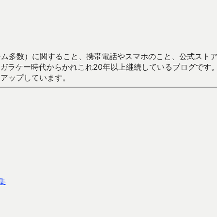
数）に関すること、携帯電話やスマホのこと、公式ストア（Google
からかれこれ20年以上継続しているブログです。Android（java
々アップしています。
集