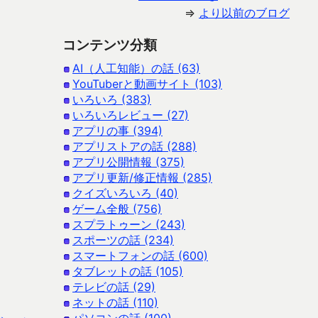
⇒
より以前のブログ
コンテンツ分類
AI（人工知能）の話 (63)
YouTuberと動画サイト (103)
いろいろ (383)
いろいろレビュー (27)
アプリの事 (394)
アプリストアの話 (288)
アプリ公開情報 (375)
アプリ更新/修正情報 (285)
クイズいろいろ (40)
ゲーム全般 (756)
スプラトゥーン (243)
スポーツの話 (234)
スマートフォンの話 (600)
タブレットの話 (105)
テレビの話 (29)
ネットの話 (110)