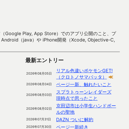
 Play, App Store）でのアプリ公開のこと、プ
）や iPhone開発（Xcode, Objective-C,
最新エントリー
リアル色違いポケモンGET!
2026年08月05日
（クロトノサマバッタ）
≪
ページ一新、触れたいこと
2026年08月04日
スプラトゥーンレイダーズ
2026年08月03日
現時点で思ったこと
京田辺市は小学生ハンドボー
2026年08月02日
ルの聖地
DAZN ついに解約
2026年07月31日
ページ一新続き
2026年07月30日