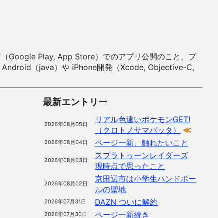
 Play, App Store）でのアプリ公開のこと、プ
）や iPhone開発（Xcode, Objective-C,
最新エントリー
リアル色違いポケモンGET!
2026年08月05日
（クロトノサマバッタ）
≪
ページ一新、触れたいこと
2026年08月04日
スプラトゥーンレイダーズ
2026年08月03日
現時点で思ったこと
京田辺市は小学生ハンドボー
2026年08月02日
ルの聖地
DAZN ついに解約
2026年07月31日
ページ一新続き
2026年07月30日