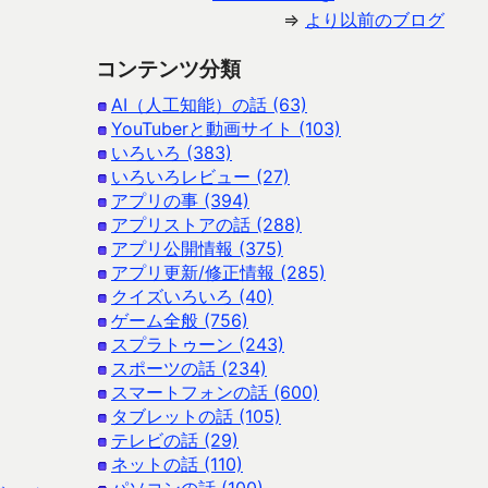
⇒
より以前のブログ
コンテンツ分類
AI（人工知能）の話 (63)
YouTuberと動画サイト (103)
いろいろ (383)
いろいろレビュー (27)
アプリの事 (394)
アプリストアの話 (288)
アプリ公開情報 (375)
アプリ更新/修正情報 (285)
クイズいろいろ (40)
ゲーム全般 (756)
スプラトゥーン (243)
スポーツの話 (234)
スマートフォンの話 (600)
タブレットの話 (105)
テレビの話 (29)
ネットの話 (110)