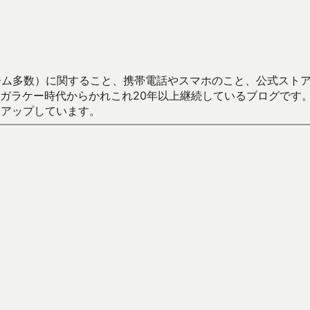
数）に関すること、携帯電話やスマホのこと、公式ストア（Google
からかれこれ20年以上継続しているブログです。Android（java
々アップしています。