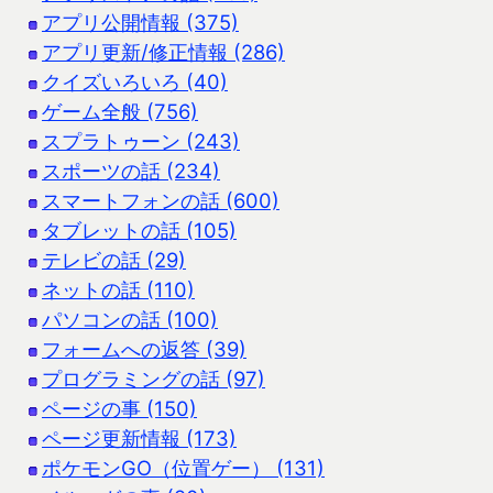
アプリ公開情報 (375)
アプリ更新/修正情報 (286)
クイズいろいろ (40)
ゲーム全般 (756)
スプラトゥーン (243)
スポーツの話 (234)
スマートフォンの話 (600)
タブレットの話 (105)
テレビの話 (29)
ネットの話 (110)
パソコンの話 (100)
フォームへの返答 (39)
プログラミングの話 (97)
ページの事 (150)
ページ更新情報 (173)
ポケモンGO（位置ゲー） (131)