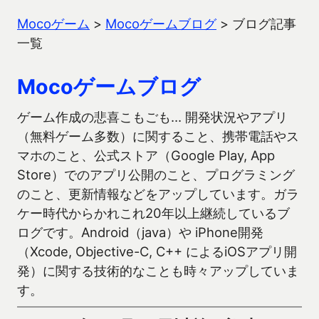
Mocoゲーム
>
Mocoゲームブログ
>
ブログ記事
一覧
Mocoゲームブログ
ゲーム作成の悲喜こもごも… 開発状況やアプリ
（無料ゲーム多数）に関すること、携帯電話やス
マホのこと、公式ストア（Google Play, App
Store）でのアプリ公開のこと、プログラミング
のこと、更新情報などをアップしています。ガラ
ケー時代からかれこれ20年以上継続しているブ
ログです。Android（java）や iPhone開発
（Xcode, Objective-C, C++ によるiOSアプリ開
発）に関する技術的なことも時々アップしていま
す。