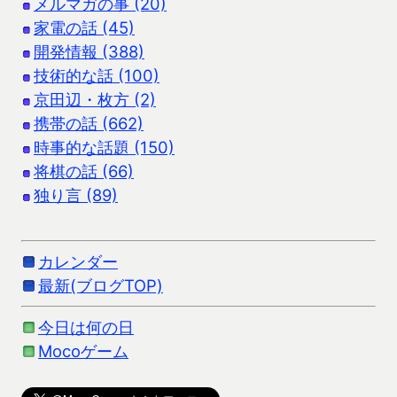
メルマガの事 (20)
家電の話 (45)
開発情報 (388)
技術的な話 (100)
京田辺・枚方 (2)
携帯の話 (662)
時事的な話題 (150)
将棋の話 (66)
独り言 (89)
カレンダー
最新(ブログTOP)
今日は何の日
Mocoゲーム