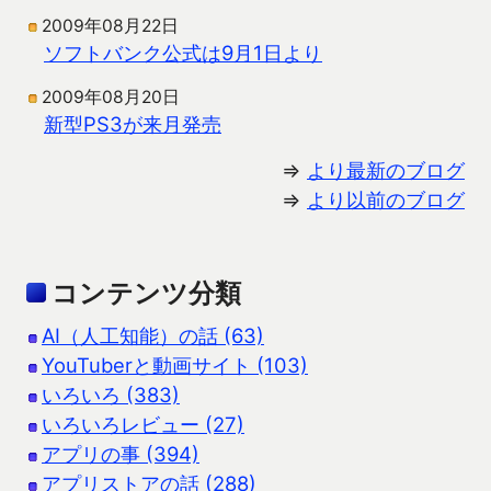
2009年08月22日
ソフトバンク公式は9月1日より
2009年08月20日
新型PS3が来月発売
⇒
より最新のブログ
⇒
より以前のブログ
コンテンツ分類
AI（人工知能）の話 (63)
YouTuberと動画サイト (103)
いろいろ (383)
いろいろレビュー (27)
アプリの事 (394)
アプリストアの話 (288)