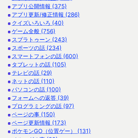
アプリ公開情報 (375)
アプリ更新/修正情報 (286)
クイズいろいろ (40)
ゲーム全般 (756)
スプラトゥーン (243)
スポーツの話 (234)
スマートフォンの話 (600)
タブレットの話 (105)
テレビの話 (29)
ネットの話 (110)
パソコンの話 (100)
フォームへの返答 (39)
プログラミングの話 (97)
ページの事 (150)
ページ更新情報 (173)
ポケモンGO（位置ゲー） (131)