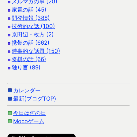
メルマガの事 (20)
家電の話 (45)
開発情報 (388)
技術的な話 (100)
京田辺・枚方 (2)
携帯の話 (662)
時事的な話題 (150)
将棋の話 (66)
独り言 (89)
カレンダー
最新(ブログTOP)
今日は何の日
Mocoゲーム