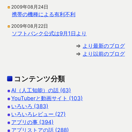
2009年08月24日
携帯の機種による有利不利
2009年08月22日
ソフトバンク公式は9月1日より
⇒
より最新のブログ
⇒
より以前のブログ
コンテンツ分類
AI（人工知能）の話 (63)
YouTuberと動画サイト (103)
いろいろ (383)
いろいろレビュー (27)
アプリの事 (394)
アプリストアの話 (288)