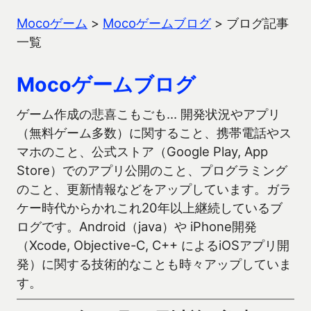
Mocoゲーム
>
Mocoゲームブログ
>
ブログ記事
一覧
Mocoゲームブログ
ゲーム作成の悲喜こもごも… 開発状況やアプリ
（無料ゲーム多数）に関すること、携帯電話やス
マホのこと、公式ストア（Google Play, App
Store）でのアプリ公開のこと、プログラミング
のこと、更新情報などをアップしています。ガラ
ケー時代からかれこれ20年以上継続しているブ
ログです。Android（java）や iPhone開発
（Xcode, Objective-C, C++ によるiOSアプリ開
発）に関する技術的なことも時々アップしていま
す。