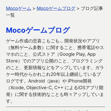
Mocoゲーム
>
Mocoゲームブログ
>
ブログ記事
一覧
Mocoゲームブログ
ゲーム作成の悲喜こもごも… 開発状況やアプリ
（無料ゲーム多数）に関すること、携帯電話やス
マホのこと、公式ストア（Google Play, App
Store）でのアプリ公開のこと、プログラミング
のこと、更新情報などをアップしています。ガラ
ケー時代からかれこれ20年以上継続しているブ
ログです。Android（java）や iPhone開発
（Xcode, Objective-C, C++ によるiOSアプリ開
発）に関する技術的なことも時々アップしていま
す。