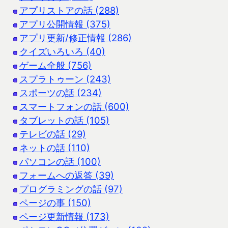
アプリストアの話 (288)
アプリ公開情報 (375)
アプリ更新/修正情報 (286)
クイズいろいろ (40)
ゲーム全般 (756)
スプラトゥーン (243)
スポーツの話 (234)
スマートフォンの話 (600)
タブレットの話 (105)
テレビの話 (29)
ネットの話 (110)
パソコンの話 (100)
フォームへの返答 (39)
プログラミングの話 (97)
ページの事 (150)
ページ更新情報 (173)