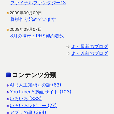
ファイナルファンタジー13
2009年09月09日
将棋作り始めています
2009年09月07日
8月の携帯・PHS契約者数
⇒
より最新のブログ
⇒
より以前のブログ
コンテンツ分類
AI（人工知能）の話 (63)
YouTuberと動画サイト (103)
いろいろ (383)
いろいろレビュー (27)
アプリの事 (394)