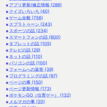
アプリ更新/修正情報 (286)
クイズいろいろ (40)
ゲーム全般 (756)
スプラトゥーン (243)
スポーツの話 (234)
スマートフォンの話 (600)
タブレットの話 (105)
テレビの話 (29)
ネットの話 (110)
パソコンの話 (100)
フォームへの返答 (39)
プログラミングの話 (97)
ページの事 (150)
ページ更新情報 (173)
ポケモンGO（位置ゲー） (132)
メルマガの事 (20)