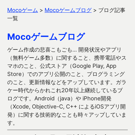
Mocoゲーム
>
Mocoゲームブログ
>
ブログ記事
一覧
Mocoゲームブログ
ゲーム作成の悲喜こもごも… 開発状況やアプリ
（無料ゲーム多数）に関すること、携帯電話やス
マホのこと、公式ストア（Google Play, App
Store）でのアプリ公開のこと、プログラミング
のこと、更新情報などをアップしています。ガラ
ケー時代からかれこれ20年以上継続しているブ
ログです。Android（java）や iPhone開発
（Xcode, Objective-C, C++ によるiOSアプリ開
発）に関する技術的なことも時々アップしていま
す。