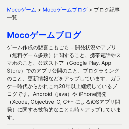
Mocoゲーム
>
Mocoゲームブログ
>
ブログ記事
一覧
Mocoゲームブログ
ゲーム作成の悲喜こもごも… 開発状況やアプリ
（無料ゲーム多数）に関すること、携帯電話やス
マホのこと、公式ストア（Google Play, App
Store）でのアプリ公開のこと、プログラミング
のこと、更新情報などをアップしています。ガラ
ケー時代からかれこれ20年以上継続しているブ
ログです。Android（java）や iPhone開発
（Xcode, Objective-C, C++ によるiOSアプリ開
発）に関する技術的なことも時々アップしていま
す。