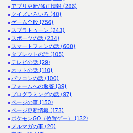
アプリ更新/修正情報 (286)
クイズいろいろ (40)
ゲーム全般 (756)
スプラトゥーン (243)
スポーツの話 (234)
スマートフォンの話 (600)
タブレットの話 (105)
テレビの話 (29)
ネットの話 (110)
パソコンの話 (100)
フォームへの返答 (39)
プログラミングの話 (97)
ページの事 (150)
ページ更新情報 (173)
ポケモンGO（位置ゲー） (132)
メルマガの事 (20)