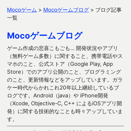
Mocoゲーム
>
Mocoゲームブログ
>
ブログ記事
一覧
Mocoゲームブログ
ゲーム作成の悲喜こもごも… 開発状況やアプリ
（無料ゲーム多数）に関すること、携帯電話やス
マホのこと、公式ストア（Google Play, App
Store）でのアプリ公開のこと、プログラミング
のこと、更新情報などをアップしています。ガラ
ケー時代からかれこれ20年以上継続しているブ
ログです。Android（java）や iPhone開発
（Xcode, Objective-C, C++ によるiOSアプリ開
発）に関する技術的なことも時々アップしていま
す。