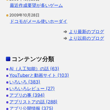
最近作成要望が多いゲーム
2009年10月28日
ドコモがメール使いホーダイ
⇒
より最新のブログ
⇒
より以前のブログ
コンテンツ分類
AI（人工知能）の話 (63)
YouTuberと動画サイト (103)
いろいろ (383)
いろいろレビュー (27)
アプリの事 (394)
アプリストアの話 (288)
アプリ公開情報 (375)