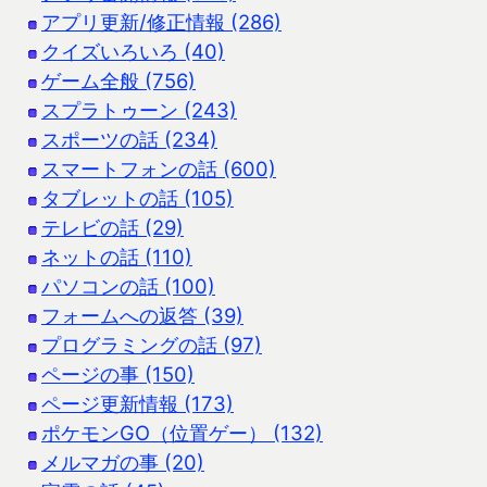
アプリ更新/修正情報 (286)
クイズいろいろ (40)
ゲーム全般 (756)
スプラトゥーン (243)
スポーツの話 (234)
スマートフォンの話 (600)
タブレットの話 (105)
テレビの話 (29)
ネットの話 (110)
パソコンの話 (100)
フォームへの返答 (39)
プログラミングの話 (97)
ページの事 (150)
ページ更新情報 (173)
ポケモンGO（位置ゲー） (132)
メルマガの事 (20)