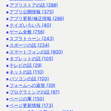
アプリストアの話 (288)
アプリ公開情報 (375)
アプリ更新/修正情報 (286)
クイズいろいろ (40)
ゲーム全般 (756)
スプラトゥーン (243)
スポーツの話 (234)
スマートフォンの話 (600)
タブレットの話 (105)
テレビの話 (29)
ネットの話 (110)
パソコンの話 (100)
フォームへの返答 (39)
プログラミングの話 (97)
ページの事 (150)
ページ更新情報 (173)