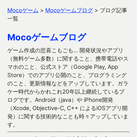
Mocoゲーム
>
Mocoゲームブログ
>
ブログ記事
一覧
Mocoゲームブログ
ゲーム作成の悲喜こもごも… 開発状況やアプリ
（無料ゲーム多数）に関すること、携帯電話やス
マホのこと、公式ストア（Google Play, App
Store）でのアプリ公開のこと、プログラミング
のこと、更新情報などをアップしています。ガラ
ケー時代からかれこれ20年以上継続しているブ
ログです。Android（java）や iPhone開発
（Xcode, Objective-C, C++ によるiOSアプリ開
発）に関する技術的なことも時々アップしていま
す。