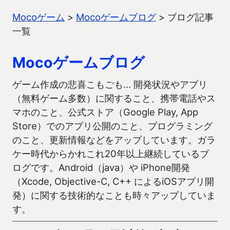
Mocoゲーム
>
Mocoゲームブログ
>
ブログ記事
一覧
Mocoゲームブログ
ゲーム作成の悲喜こもごも… 開発状況やアプリ
（無料ゲーム多数）に関すること、携帯電話やス
マホのこと、公式ストア（Google Play, App
Store）でのアプリ公開のこと、プログラミング
のこと、更新情報などをアップしています。ガラ
ケー時代からかれこれ20年以上継続しているブ
ログです。Android（java）や iPhone開発
（Xcode, Objective-C, C++ によるiOSアプリ開
発）に関する技術的なことも時々アップしていま
す。