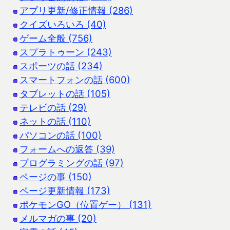
アプリ更新/修正情報 (286)
クイズいろいろ (40)
ゲーム全般 (756)
スプラトゥーン (243)
スポーツの話 (234)
スマートフォンの話 (600)
タブレットの話 (105)
テレビの話 (29)
ネットの話 (110)
パソコンの話 (100)
フォームへの返答 (39)
プログラミングの話 (97)
ページの事 (150)
ページ更新情報 (173)
ポケモンGO（位置ゲー） (131)
メルマガの事 (20)