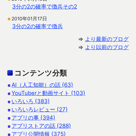
3分の2の確率で徴兵その2
2010年01月17日
3分の2の確率で徴兵
⇒
より最新のブログ
⇒
より以前のブログ
コンテンツ分類
AI（人工知能）の話 (63)
YouTuberと動画サイト (103)
いろいろ (383)
いろいろレビュー (27)
アプリの事 (394)
アプリストアの話 (288)
アプリ公開情報 (375)