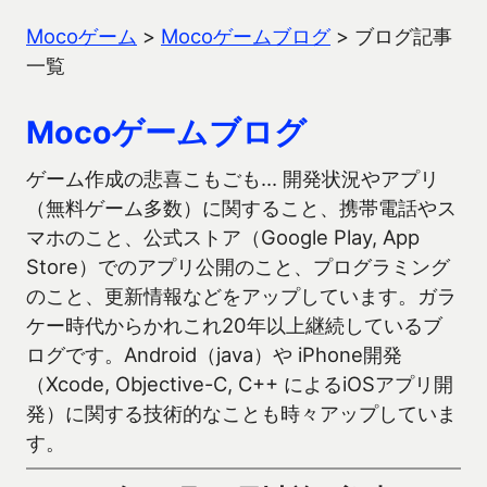
Mocoゲーム
>
Mocoゲームブログ
>
ブログ記事
一覧
Mocoゲームブログ
ゲーム作成の悲喜こもごも… 開発状況やアプリ
（無料ゲーム多数）に関すること、携帯電話やス
マホのこと、公式ストア（Google Play, App
Store）でのアプリ公開のこと、プログラミング
のこと、更新情報などをアップしています。ガラ
ケー時代からかれこれ20年以上継続しているブ
ログです。Android（java）や iPhone開発
（Xcode, Objective-C, C++ によるiOSアプリ開
発）に関する技術的なことも時々アップしていま
す。