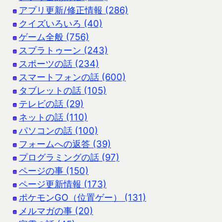
アプリ更新/修正情報 (286)
クイズいろいろ (40)
ゲーム全般 (756)
スプラトゥーン (243)
スポーツの話 (234)
スマートフォンの話 (600)
タブレットの話 (105)
テレビの話 (29)
ネットの話 (110)
パソコンの話 (100)
フォームへの返答 (39)
プログラミングの話 (97)
ページの事 (150)
ページ更新情報 (173)
ポケモンGO（位置ゲー） (131)
メルマガの事 (20)