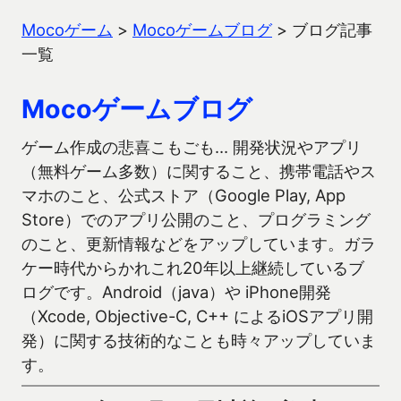
Mocoゲーム
>
Mocoゲームブログ
>
ブログ記事
一覧
Mocoゲームブログ
ゲーム作成の悲喜こもごも… 開発状況やアプリ
（無料ゲーム多数）に関すること、携帯電話やス
マホのこと、公式ストア（Google Play, App
Store）でのアプリ公開のこと、プログラミング
のこと、更新情報などをアップしています。ガラ
ケー時代からかれこれ20年以上継続しているブ
ログです。Android（java）や iPhone開発
（Xcode, Objective-C, C++ によるiOSアプリ開
発）に関する技術的なことも時々アップしていま
す。