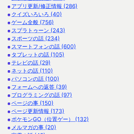
アプリ更新/修正情報 (286)
クイズいろいろ (40)
ゲーム全般 (756)
スプラトゥーン (243)
スポーツの話 (234)
スマートフォンの話 (600)
タブレットの話 (105)
テレビの話 (29)
ネットの話 (110)
パソコンの話 (100)
フォームへの返答 (39)
プログラミングの話 (97)
ページの事 (150)
ページ更新情報 (173)
ポケモンGO（位置ゲー） (132)
メルマガの事 (20)