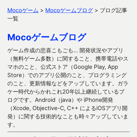
Mocoゲーム
>
Mocoゲームブログ
>
ブログ記事
一覧
Mocoゲームブログ
ゲーム作成の悲喜こもごも… 開発状況やアプリ
（無料ゲーム多数）に関すること、携帯電話やス
マホのこと、公式ストア（Google Play, App
Store）でのアプリ公開のこと、プログラミング
のこと、更新情報などをアップしています。ガラ
ケー時代からかれこれ20年以上継続しているブ
ログです。Android（java）や iPhone開発
（Xcode, Objective-C, C++ によるiOSアプリ開
発）に関する技術的なことも時々アップしていま
す。