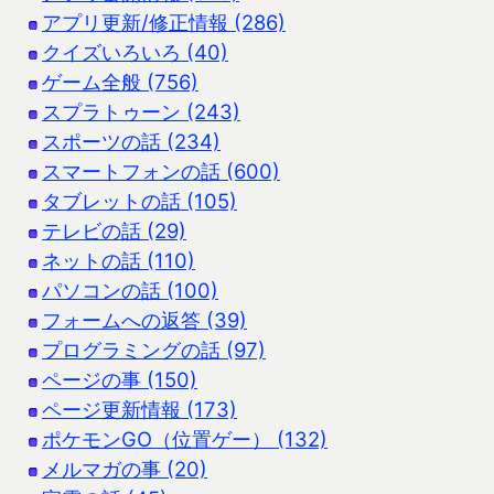
アプリ更新/修正情報 (286)
クイズいろいろ (40)
ゲーム全般 (756)
スプラトゥーン (243)
スポーツの話 (234)
スマートフォンの話 (600)
タブレットの話 (105)
テレビの話 (29)
ネットの話 (110)
パソコンの話 (100)
フォームへの返答 (39)
プログラミングの話 (97)
ページの事 (150)
ページ更新情報 (173)
ポケモンGO（位置ゲー） (132)
メルマガの事 (20)