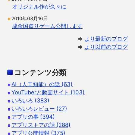
オリジナル作が久々に
2010年03月16日
成金国盗りゲーム公開します
⇒
より最新のブログ
⇒
より以前のブログ
コンテンツ分類
AI（人工知能）の話 (63)
YouTuberと動画サイト (103)
いろいろ (383)
いろいろレビュー (27)
アプリの事 (394)
アプリストアの話 (288)
アプリ公開情報 (375)