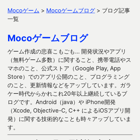
Mocoゲーム
>
Mocoゲームブログ
>
ブログ記事
一覧
Mocoゲームブログ
ゲーム作成の悲喜こもごも… 開発状況やアプリ
（無料ゲーム多数）に関すること、携帯電話やス
マホのこと、公式ストア（Google Play, App
Store）でのアプリ公開のこと、プログラミング
のこと、更新情報などをアップしています。ガラ
ケー時代からかれこれ20年以上継続しているブ
ログです。Android（java）や iPhone開発
（Xcode, Objective-C, C++ によるiOSアプリ開
発）に関する技術的なことも時々アップしていま
す。