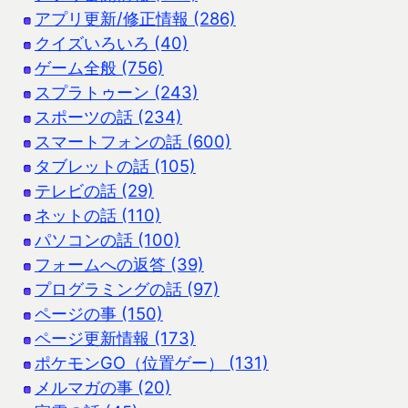
アプリ更新/修正情報 (286)
クイズいろいろ (40)
ゲーム全般 (756)
スプラトゥーン (243)
スポーツの話 (234)
スマートフォンの話 (600)
タブレットの話 (105)
テレビの話 (29)
ネットの話 (110)
パソコンの話 (100)
フォームへの返答 (39)
プログラミングの話 (97)
ページの事 (150)
ページ更新情報 (173)
ポケモンGO（位置ゲー） (131)
メルマガの事 (20)