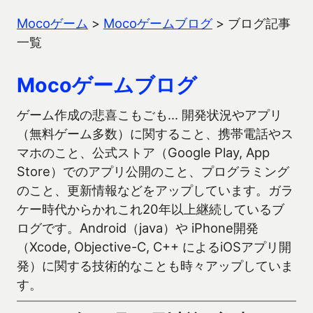
Mocoゲーム
>
Mocoゲームブログ
>
ブログ記事
一覧
Mocoゲームブログ
ゲーム作成の悲喜こもごも… 開発状況やアプリ
（無料ゲーム多数）に関すること、携帯電話やス
マホのこと、公式ストア（Google Play, App
Store）でのアプリ公開のこと、プログラミング
のこと、更新情報などをアップしています。ガラ
ケー時代からかれこれ20年以上継続しているブ
ログです。Android（java）や iPhone開発
（Xcode, Objective-C, C++ によるiOSアプリ開
発）に関する技術的なことも時々アップしていま
す。