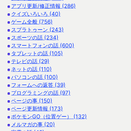
アプリ更新/修正情報 (286)
クイズいろいろ (40)
ゲーム全般 (756)
スプラトゥーン (243)
スポーツの話 (234)
スマートフォンの話 (600)
タブレットの話 (105)
テレビの話 (29)
ネットの話 (110)
パソコンの話 (100)
フォームへの返答 (39)
プログラミングの話 (97)
ページの事 (150)
ページ更新情報 (173)
ポケモンGO（位置ゲー） (132)
メルマガの事 (20)