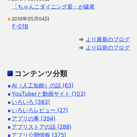
「ちゃんこダイニング若」が破産
2010年05月04日
F-01B
⇒
より最新のブログ
⇒
より以前のブログ
コンテンツ分類
AI（人工知能）の話 (63)
YouTuberと動画サイト (103)
いろいろ (383)
いろいろレビュー (27)
アプリの事 (394)
アプリストアの話 (288)
アプリ公開情報 (375)