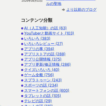
2026年08月02日
ルの聖地
⇒
より以前のブログ
コンテンツ分類
AI（人工知能）の話 (63)
YouTuberと動画サイト (103)
いろいろ (383)
いろいろレビュー (27)
アプリの事 (394)
アプリストアの話 (288)
アプリ公開情報 (375)
アプリ更新/修正情報 (286)
クイズいろいろ (40)
ゲーム全般 (756)
スプラトゥーン (243)
スポーツの話 (234)
スマートフォンの話 (600)
タブレットの話 (105)
テレビの話 (29)