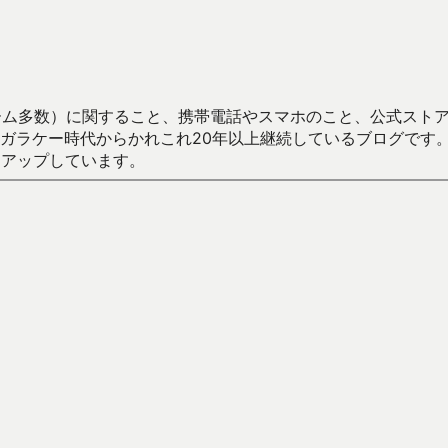
数）に関すること、携帯電話やスマホのこと、公式ストア（Google
からかれこれ20年以上継続しているブログです。Android（java
々アップしています。