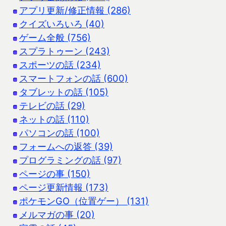
アプリ更新/修正情報 (286)
クイズいろいろ (40)
ゲーム全般 (756)
スプラトゥーン (243)
スポーツの話 (234)
スマートフォンの話 (600)
タブレットの話 (105)
テレビの話 (29)
ネットの話 (110)
パソコンの話 (100)
フォームへの返答 (39)
プログラミングの話 (97)
ページの事 (150)
ページ更新情報 (173)
ポケモンGO（位置ゲー） (131)
メルマガの事 (20)