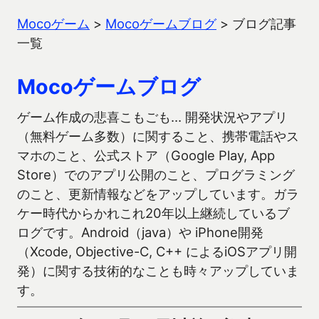
Mocoゲーム
>
Mocoゲームブログ
>
ブログ記事
一覧
Mocoゲームブログ
ゲーム作成の悲喜こもごも… 開発状況やアプリ
（無料ゲーム多数）に関すること、携帯電話やス
マホのこと、公式ストア（Google Play, App
Store）でのアプリ公開のこと、プログラミング
のこと、更新情報などをアップしています。ガラ
ケー時代からかれこれ20年以上継続しているブ
ログです。Android（java）や iPhone開発
（Xcode, Objective-C, C++ によるiOSアプリ開
発）に関する技術的なことも時々アップしていま
す。