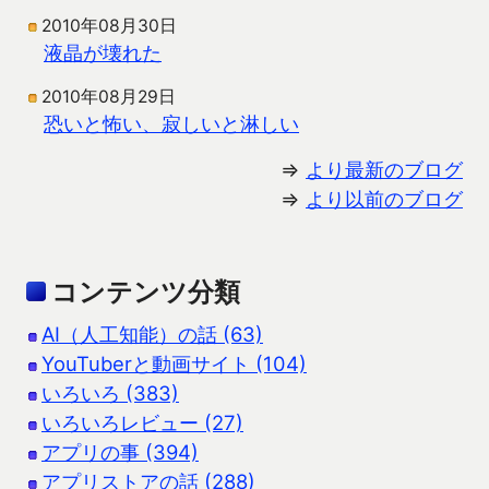
2010年08月30日
液晶が壊れた
2010年08月29日
恐いと怖い、寂しいと淋しい
⇒
より最新のブログ
⇒
より以前のブログ
コンテンツ分類
AI（人工知能）の話 (63)
YouTuberと動画サイト (104)
いろいろ (383)
いろいろレビュー (27)
アプリの事 (394)
アプリストアの話 (288)