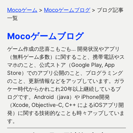
Mocoゲーム
>
Mocoゲームブログ
>
ブログ記事
一覧
Mocoゲームブログ
ゲーム作成の悲喜こもごも… 開発状況やアプリ
（無料ゲーム多数）に関すること、携帯電話やス
マホのこと、公式ストア（Google Play, App
Store）でのアプリ公開のこと、プログラミング
のこと、更新情報などをアップしています。ガラ
ケー時代からかれこれ20年以上継続しているブ
ログです。Android（java）や iPhone開発
（Xcode, Objective-C, C++ によるiOSアプリ開
発）に関する技術的なことも時々アップしていま
す。