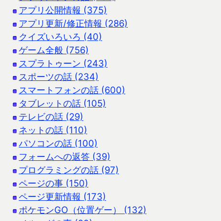
アプリ公開情報 (375)
アプリ更新/修正情報 (286)
クイズいろいろ (40)
ゲーム全般 (756)
スプラトゥーン (243)
スポーツの話 (234)
スマートフォンの話 (600)
タブレットの話 (105)
テレビの話 (29)
ネットの話 (110)
パソコンの話 (100)
フォームへの返答 (39)
プログラミングの話 (97)
ページの事 (150)
ページ更新情報 (173)
ポケモンGO（位置ゲー） (132)