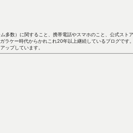
数）に関すること、携帯電話やスマホのこと、公式ストア（Google
からかれこれ20年以上継続しているブログです。Android（java
々アップしています。