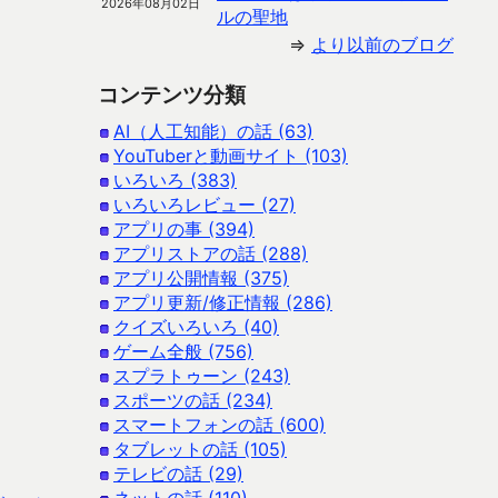
2026年08月02日
ルの聖地
⇒
より以前のブログ
コンテンツ分類
AI（人工知能）の話 (63)
YouTuberと動画サイト (103)
いろいろ (383)
いろいろレビュー (27)
アプリの事 (394)
アプリストアの話 (288)
アプリ公開情報 (375)
アプリ更新/修正情報 (286)
クイズいろいろ (40)
ゲーム全般 (756)
スプラトゥーン (243)
スポーツの話 (234)
スマートフォンの話 (600)
タブレットの話 (105)
テレビの話 (29)