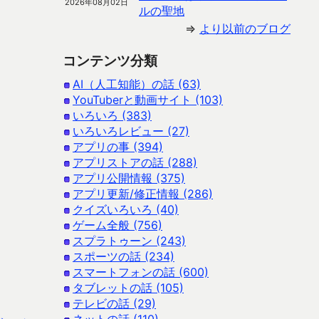
2026年08月02日
ルの聖地
⇒
より以前のブログ
コンテンツ分類
AI（人工知能）の話 (63)
YouTuberと動画サイト (103)
いろいろ (383)
いろいろレビュー (27)
アプリの事 (394)
アプリストアの話 (288)
アプリ公開情報 (375)
アプリ更新/修正情報 (286)
クイズいろいろ (40)
ゲーム全般 (756)
スプラトゥーン (243)
スポーツの話 (234)
スマートフォンの話 (600)
タブレットの話 (105)
テレビの話 (29)