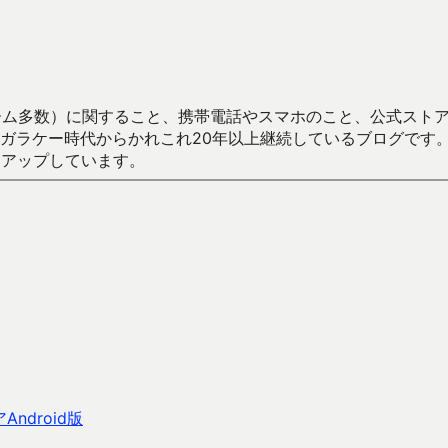
数）に関すること、携帯電話やスマホのこと、公式ストア（Google
からかれこれ20年以上継続しているブログです。Android（java
々アップしています。
ndroid版