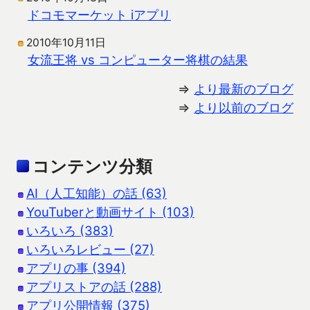
ドコモマーケット iアプリ
2010年10月11日
女流王将 vs コンピューター将棋の結果
⇒
より最新のブログ
⇒
より以前のブログ
コンテンツ分類
AI（人工知能）の話 (63)
YouTuberと動画サイト (103)
いろいろ (383)
いろいろレビュー (27)
アプリの事 (394)
アプリストアの話 (288)
アプリ公開情報 (375)