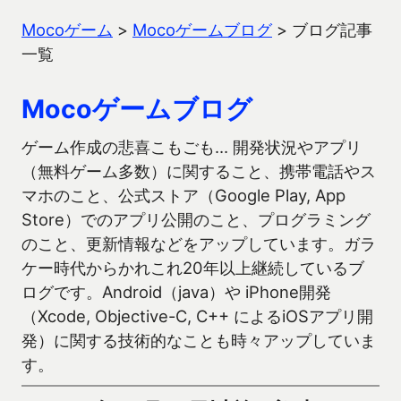
Mocoゲーム
>
Mocoゲームブログ
>
ブログ記事
一覧
Mocoゲームブログ
ゲーム作成の悲喜こもごも… 開発状況やアプリ
（無料ゲーム多数）に関すること、携帯電話やス
マホのこと、公式ストア（Google Play, App
Store）でのアプリ公開のこと、プログラミング
のこと、更新情報などをアップしています。ガラ
ケー時代からかれこれ20年以上継続しているブ
ログです。Android（java）や iPhone開発
（Xcode, Objective-C, C++ によるiOSアプリ開
発）に関する技術的なことも時々アップしていま
す。