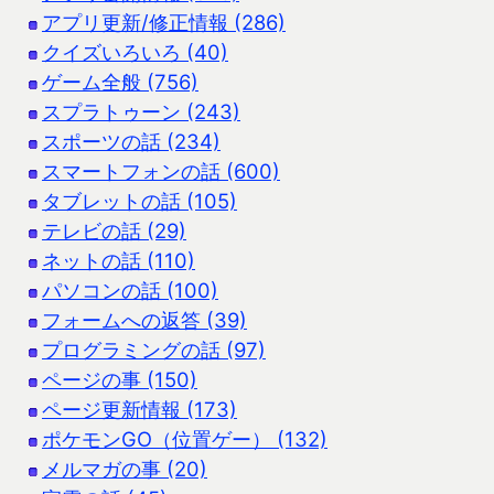
アプリ更新/修正情報 (286)
クイズいろいろ (40)
ゲーム全般 (756)
スプラトゥーン (243)
スポーツの話 (234)
スマートフォンの話 (600)
タブレットの話 (105)
テレビの話 (29)
ネットの話 (110)
パソコンの話 (100)
フォームへの返答 (39)
プログラミングの話 (97)
ページの事 (150)
ページ更新情報 (173)
ポケモンGO（位置ゲー） (132)
メルマガの事 (20)