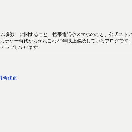
数）に関すること、携帯電話やスマホのこと、公式ストア（Google
からかれこれ20年以上継続しているブログです。Android（java
々アップしています。
具合修正