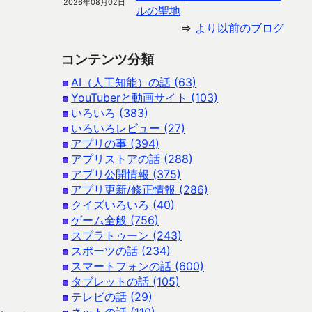
2026年08月02日
ルの聖地
⇒
より以前のブログ
コンテンツ分類
AI（人工知能）の話 (63)
YouTuberと動画サイト (103)
いろいろ (383)
いろいろレビュー (27)
アプリの事 (394)
アプリストアの話 (288)
アプリ公開情報 (375)
アプリ更新/修正情報 (286)
クイズいろいろ (40)
ゲーム全般 (756)
スプラトゥーン (243)
スポーツの話 (234)
スマートフォンの話 (600)
タブレットの話 (105)
テレビの話 (29)