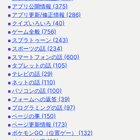
アプリ公開情報 (375)
アプリ更新/修正情報 (286)
クイズいろいろ (40)
ゲーム全般 (756)
スプラトゥーン (243)
スポーツの話 (234)
スマートフォンの話 (600)
タブレットの話 (105)
テレビの話 (29)
ネットの話 (110)
パソコンの話 (100)
フォームへの返答 (39)
プログラミングの話 (97)
ページの事 (150)
ページ更新情報 (173)
ポケモンGO（位置ゲー） (132)