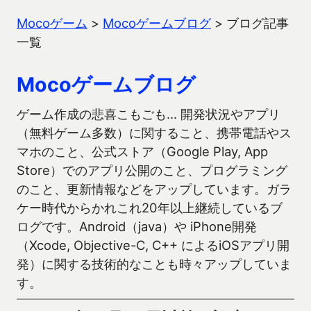
Mocoゲーム
>
Mocoゲームブログ
>
ブログ記事
一覧
Mocoゲームブログ
ゲーム作成の悲喜こもごも… 開発状況やアプリ
（無料ゲーム多数）に関すること、携帯電話やス
マホのこと、公式ストア（Google Play, App
Store）でのアプリ公開のこと、プログラミング
のこと、更新情報などをアップしています。ガラ
ケー時代からかれこれ20年以上継続しているブ
ログです。Android（java）や iPhone開発
（Xcode, Objective-C, C++ によるiOSアプリ開
発）に関する技術的なことも時々アップしていま
す。