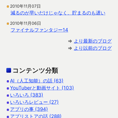
2010年11月07日
減るのが早いだけじゃなく、貯まるのも遅い
2010年11月06日
ファイナルファンタジー14
⇒
より最新のブログ
⇒
より以前のブログ
コンテンツ分類
AI（人工知能）の話 (63)
YouTuberと動画サイト (103)
いろいろ (383)
いろいろレビュー (27)
アプリの事 (394)
アプリストアの話 (288)