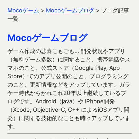
Mocoゲーム
>
Mocoゲームブログ
>
ブログ記事
一覧
Mocoゲームブログ
ゲーム作成の悲喜こもごも… 開発状況やアプリ
（無料ゲーム多数）に関すること、携帯電話やス
マホのこと、公式ストア（Google Play, App
Store）でのアプリ公開のこと、プログラミング
のこと、更新情報などをアップしています。ガラ
ケー時代からかれこれ20年以上継続しているブ
ログです。Android（java）や iPhone開発
（Xcode, Objective-C, C++ によるiOSアプリ開
発）に関する技術的なことも時々アップしていま
す。