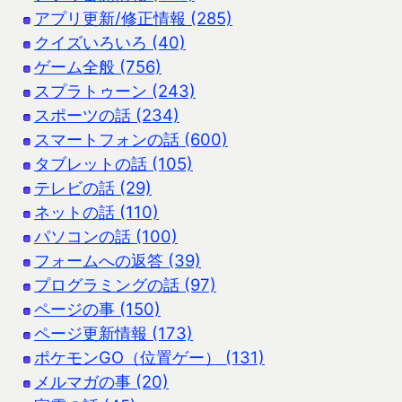
アプリ更新/修正情報 (285)
クイズいろいろ (40)
ゲーム全般 (756)
スプラトゥーン (243)
スポーツの話 (234)
スマートフォンの話 (600)
タブレットの話 (105)
テレビの話 (29)
ネットの話 (110)
パソコンの話 (100)
フォームへの返答 (39)
プログラミングの話 (97)
ページの事 (150)
ページ更新情報 (173)
ポケモンGO（位置ゲー） (131)
メルマガの事 (20)