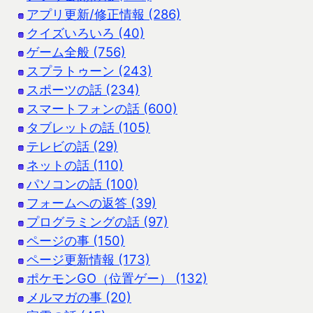
アプリ更新/修正情報 (286)
クイズいろいろ (40)
ゲーム全般 (756)
スプラトゥーン (243)
スポーツの話 (234)
スマートフォンの話 (600)
タブレットの話 (105)
テレビの話 (29)
ネットの話 (110)
パソコンの話 (100)
フォームへの返答 (39)
プログラミングの話 (97)
ページの事 (150)
ページ更新情報 (173)
ポケモンGO（位置ゲー） (132)
メルマガの事 (20)