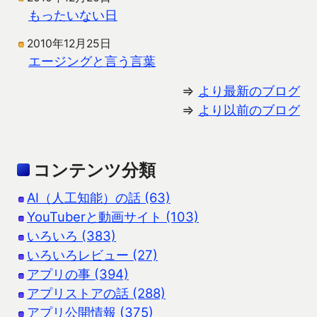
もったいない日
2010年12月25日
エージングと言う言葉
⇒
より最新のブログ
⇒
より以前のブログ
コンテンツ分類
AI（人工知能）の話 (63)
YouTuberと動画サイト (103)
いろいろ (383)
いろいろレビュー (27)
アプリの事 (394)
アプリストアの話 (288)
アプリ公開情報 (375)