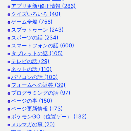
アプリ更新/修正情報 (286)
クイズいろいろ (40)
ゲーム全般 (756)
スプラトゥーン (243)
スポーツの話 (234)
スマートフォンの話 (600)
タブレットの話 (105)
テレビの話 (29)
ネットの話 (110)
パソコンの話 (100)
フォームへの返答 (39)
プログラミングの話 (97)
ページの事 (150)
ページ更新情報 (173)
ポケモンGO（位置ゲー） (132)
メルマガの事 (20)