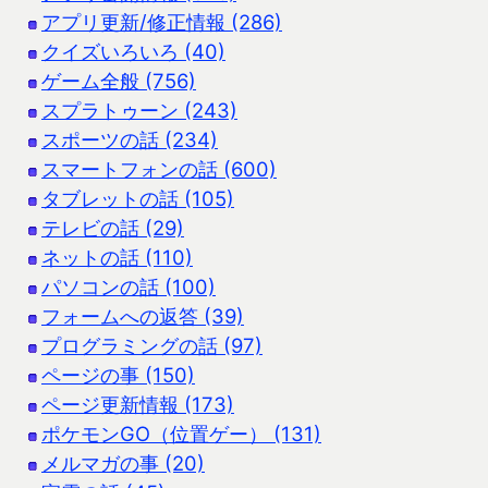
アプリ更新/修正情報 (286)
クイズいろいろ (40)
ゲーム全般 (756)
スプラトゥーン (243)
スポーツの話 (234)
スマートフォンの話 (600)
タブレットの話 (105)
テレビの話 (29)
ネットの話 (110)
パソコンの話 (100)
フォームへの返答 (39)
プログラミングの話 (97)
ページの事 (150)
ページ更新情報 (173)
ポケモンGO（位置ゲー） (131)
メルマガの事 (20)