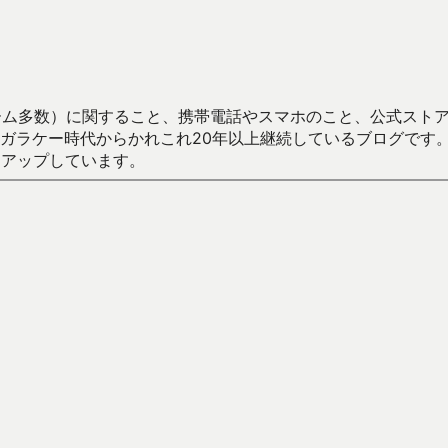
数）に関すること、携帯電話やスマホのこと、公式ストア（Google
からかれこれ20年以上継続しているブログです。Android（java
々アップしています。