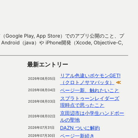
 Play, App Store）でのアプリ公開のこと、プ
）や iPhone開発（Xcode, Objective-C,
最新エントリー
リアル色違いポケモンGET!
2026年08月05日
（クロトノサマバッタ）
≪
ページ一新、触れたいこと
2026年08月04日
スプラトゥーンレイダーズ
2026年08月03日
現時点で思ったこと
京田辺市は小学生ハンドボー
2026年08月02日
ルの聖地
DAZN ついに解約
2026年07月31日
ページ一新続き
2026年07月30日