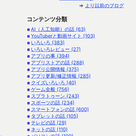
⇒
より以前のブログ
コンテンツ分類
AI（人工知能）の話 (63)
YouTuberと動画サイト (103)
いろいろ (383)
いろいろレビュー (27)
アプリの事 (394)
アプリストアの話 (288)
アプリ公開情報 (375)
アプリ更新/修正情報 (285)
クイズいろいろ (40)
ゲーム全般 (756)
スプラトゥーン (243)
スポーツの話 (234)
スマートフォンの話 (600)
タブレットの話 (105)
テレビの話 (29)
ネットの話 (110)