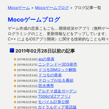
Mocoゲーム
>
Mocoゲームブログ
>
ブログ記事一覧
Mocoゲームブログ
ゲーム作成の悲喜こもごも… 開発状況やアプリ（無料ゲーム多
ログラミングのこと、更新情報などをアップしています。ガラケー時代
C++ によるiOSアプリ開発）に関する技術的なことも時
2011年02月28日以前の記事
auの発表
2011年02月28日
ニンテンドー3DS発売
2011年02月27日
ドコモSIMロック解除
2011年02月25日
ドコモの発表
2011年02月24日
テロップが出る番組
2011年02月23日
防水携帯
2011年02月22日
アルテマ成金ガーデン
2011年02月21日
T006のEZアプリJ
2011年02月19日
モバイル計算公開
2011年02月18日
ガイラルディア英語版
2011年02月17日