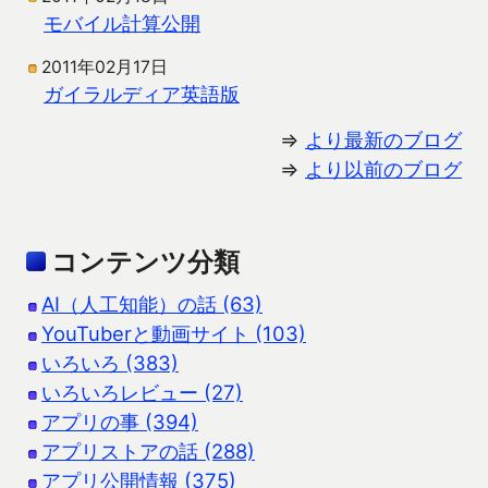
モバイル計算公開
2011年02月17日
ガイラルディア英語版
⇒
より最新のブログ
⇒
より以前のブログ
コンテンツ分類
AI（人工知能）の話 (63)
YouTuberと動画サイト (103)
いろいろ (383)
いろいろレビュー (27)
アプリの事 (394)
アプリストアの話 (288)
アプリ公開情報 (375)