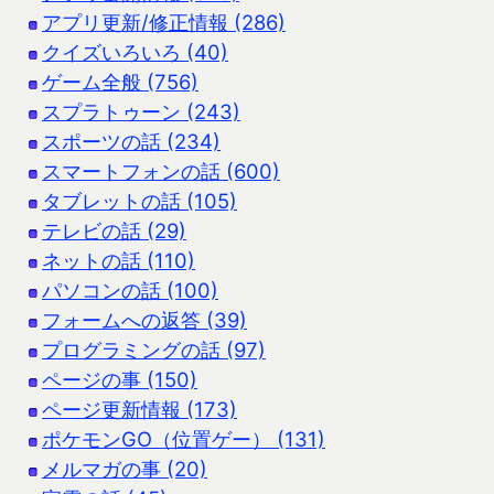
アプリ更新/修正情報 (286)
クイズいろいろ (40)
ゲーム全般 (756)
スプラトゥーン (243)
スポーツの話 (234)
スマートフォンの話 (600)
タブレットの話 (105)
テレビの話 (29)
ネットの話 (110)
パソコンの話 (100)
フォームへの返答 (39)
プログラミングの話 (97)
ページの事 (150)
ページ更新情報 (173)
ポケモンGO（位置ゲー） (131)
メルマガの事 (20)