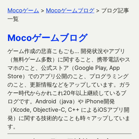
Mocoゲーム
>
Mocoゲームブログ
>
ブログ記事
一覧
Mocoゲームブログ
ゲーム作成の悲喜こもごも… 開発状況やアプリ
（無料ゲーム多数）に関すること、携帯電話やス
マホのこと、公式ストア（Google Play, App
Store）でのアプリ公開のこと、プログラミング
のこと、更新情報などをアップしています。ガラ
ケー時代からかれこれ20年以上継続しているブ
ログです。Android（java）や iPhone開発
（Xcode, Objective-C, C++ によるiOSアプリ開
発）に関する技術的なことも時々アップしていま
す。