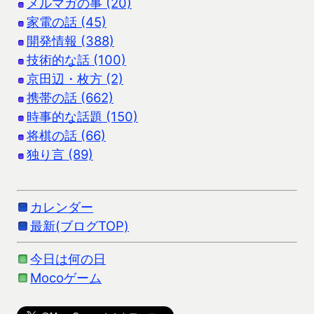
メルマガの事 (20)
家電の話 (45)
開発情報 (388)
技術的な話 (100)
京田辺・枚方 (2)
携帯の話 (662)
時事的な話題 (150)
将棋の話 (66)
独り言 (89)
カレンダー
最新(ブログTOP)
今日は何の日
Mocoゲーム