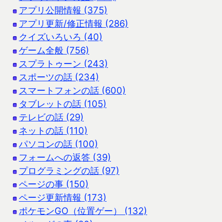
アプリ公開情報 (375)
アプリ更新/修正情報 (286)
クイズいろいろ (40)
ゲーム全般 (756)
スプラトゥーン (243)
スポーツの話 (234)
スマートフォンの話 (600)
タブレットの話 (105)
テレビの話 (29)
ネットの話 (110)
パソコンの話 (100)
フォームへの返答 (39)
プログラミングの話 (97)
ページの事 (150)
ページ更新情報 (173)
ポケモンGO（位置ゲー） (132)