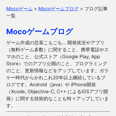
Mocoゲーム
>
Mocoゲームブログ
>
ブログ記事
一覧
Mocoゲームブログ
ゲーム作成の悲喜こもごも… 開発状況やアプリ
（無料ゲーム多数）に関すること、携帯電話やス
マホのこと、公式ストア（Google Play, App
Store）でのアプリ公開のこと、プログラミング
のこと、更新情報などをアップしています。ガラ
ケー時代からかれこれ20年以上継続しているブ
ログです。Android（java）や iPhone開発
（Xcode, Objective-C, C++ によるiOSアプリ開
発）に関する技術的なことも時々アップしていま
す。