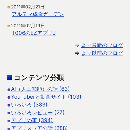
2011年02月21日
アルテマ成金ガーデン
2011年02月19日
T006のEZアプリJ
⇒
より最新のブログ
⇒
より以前のブログ
コンテンツ分類
AI（人工知能）の話 (63)
YouTuberと動画サイト (103)
いろいろ (383)
いろいろレビュー (27)
アプリの事 (394)
アプリストアの話 (288)