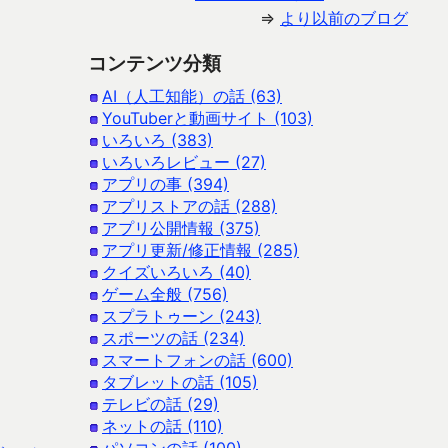
⇒
より以前のブログ
コンテンツ分類
AI（人工知能）の話 (63)
YouTuberと動画サイト (103)
いろいろ (383)
いろいろレビュー (27)
アプリの事 (394)
アプリストアの話 (288)
アプリ公開情報 (375)
アプリ更新/修正情報 (285)
クイズいろいろ (40)
ゲーム全般 (756)
スプラトゥーン (243)
スポーツの話 (234)
スマートフォンの話 (600)
タブレットの話 (105)
テレビの話 (29)
ネットの話 (110)