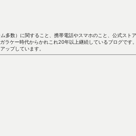
数）に関すること、携帯電話やスマホのこと、公式ストア（Google
からかれこれ20年以上継続しているブログです。Android（java
々アップしています。