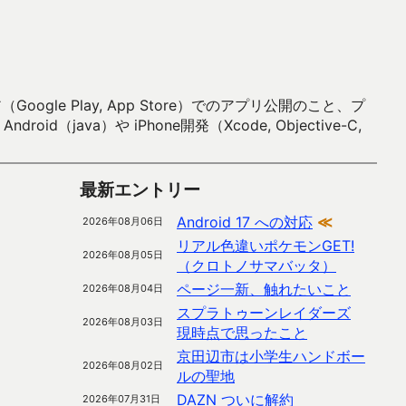
 Play, App Store）でのアプリ公開のこと、プ
）や iPhone開発（Xcode, Objective-C,
最新エントリー
Android 17 への対応
≪
2026年08月06日
リアル色違いポケモンGET!
2026年08月05日
（クロトノサマバッタ）
ページ一新、触れたいこと
2026年08月04日
スプラトゥーンレイダーズ
2026年08月03日
現時点で思ったこと
京田辺市は小学生ハンドボー
2026年08月02日
ルの聖地
DAZN ついに解約
2026年07月31日