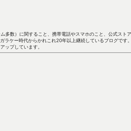
数）に関すること、携帯電話やスマホのこと、公式ストア（Google
からかれこれ20年以上継続しているブログです。Android（java
々アップしています。