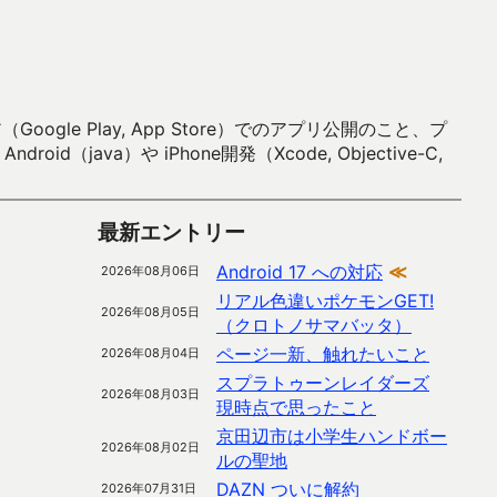
 Play, App Store）でのアプリ公開のこと、プ
）や iPhone開発（Xcode, Objective-C,
最新エントリー
Android 17 への対応
≪
2026年08月06日
リアル色違いポケモンGET!
2026年08月05日
（クロトノサマバッタ）
ページ一新、触れたいこと
2026年08月04日
スプラトゥーンレイダーズ
2026年08月03日
現時点で思ったこと
京田辺市は小学生ハンドボー
2026年08月02日
ルの聖地
DAZN ついに解約
2026年07月31日