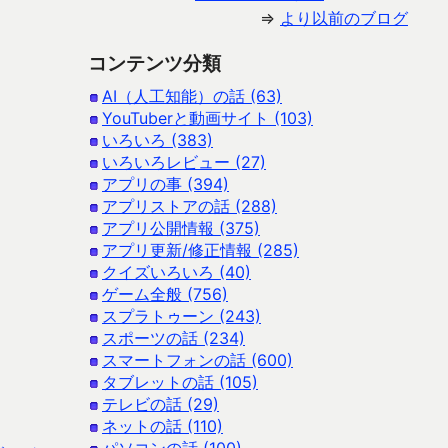
⇒
より以前のブログ
コンテンツ分類
AI（人工知能）の話 (63)
YouTuberと動画サイト (103)
いろいろ (383)
いろいろレビュー (27)
アプリの事 (394)
アプリストアの話 (288)
アプリ公開情報 (375)
アプリ更新/修正情報 (285)
クイズいろいろ (40)
ゲーム全般 (756)
スプラトゥーン (243)
スポーツの話 (234)
スマートフォンの話 (600)
タブレットの話 (105)
テレビの話 (29)
ネットの話 (110)