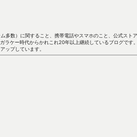
数）に関すること、携帯電話やスマホのこと、公式ストア（Google
からかれこれ20年以上継続しているブログです。Android（java
々アップしています。