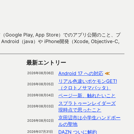
 Play, App Store）でのアプリ公開のこと、プ
）や iPhone開発（Xcode, Objective-C,
最新エントリー
Android 17 への対応
≪
2026年08月06日
リアル色違いポケモンGET!
2026年08月05日
（クロトノサマバッタ）
ページ一新、触れたいこと
2026年08月04日
スプラトゥーンレイダーズ
2026年08月03日
現時点で思ったこと
京田辺市は小学生ハンドボー
2026年08月02日
ルの聖地
DAZN ついに解約
2026年07月31日